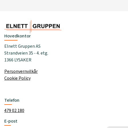
Hovedkontor
Elnett Gruppen AS
Strandveien 35 - 4. etg.
1366 LYSAKER
Personvernvilkår
Cookie Policy
Telefon
479 02 180
E-post